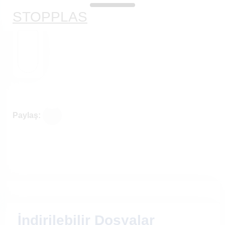
STOPPLAS
Paylaş:
İndirilebilir Dosyalar