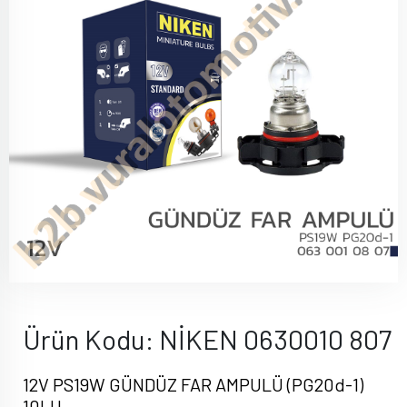
Ürün Kodu: NİKEN 0630010 807
12V PS19W GÜNDÜZ FAR AMPULÜ (PG20d-1)
10LU