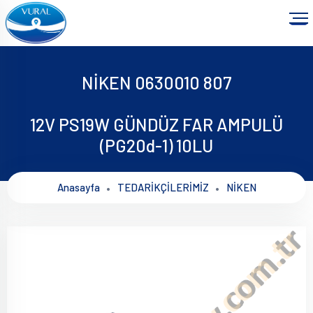
NİKEN 0630010 807
12V PS19W GÜNDÜZ FAR AMPULÜ
(PG20d-1) 10LU
Anasayfa
TEDARİKÇİLERİMİZ
NİKEN