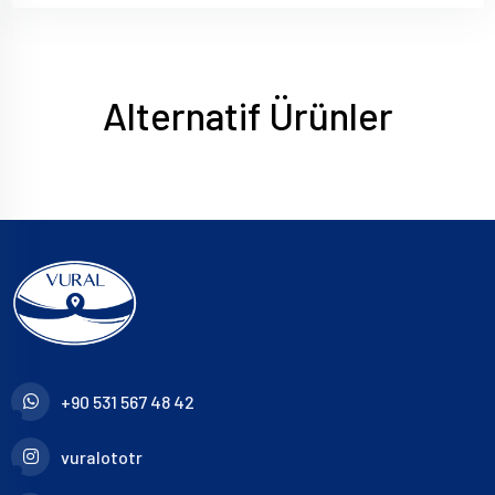
Alternatif Ürünler
+90 531 567 48 42
vuralototr