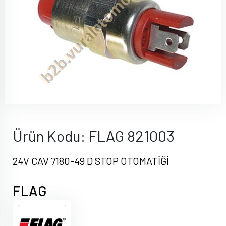
Ürün Kodu: FLAG 821003
24V CAV 7180-49 D STOP OTOMATİĞİ
FLAG