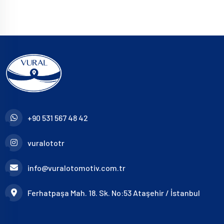
+90 531 567 48 42
vuralototr
info@vuralotomotiv.com.tr
Ferhatpaşa Mah. 18. Sk. No:53 Ataşehir / İstanbul